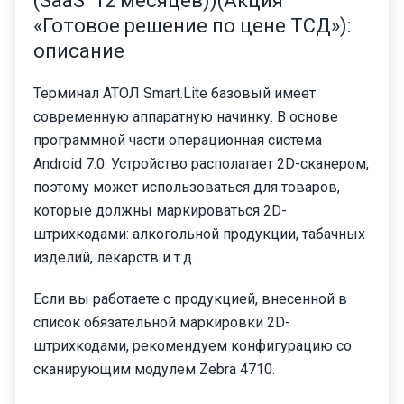
(SaaS 12 месяцев))(Акция
«Готовое решение по цене ТСД»):
описание
Терминал АТОЛ Smart.Lite базовый имеет
современную аппаратную начинку. В основе
программной части операционная система
Android 7.0. Устройство располагает 2D-сканером,
поэтому может использоваться для товаров,
которые должны маркироваться 2D-
штрихкодами: алкогольной продукции, табачных
изделий, лекарств и т.д.
Если вы работаете с продукцией, внесенной в
список обязательной маркировки 2D-
штрихкодами, рекомендуем конфигурацию со
сканирующим модулем Zebra 4710.