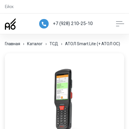
Ейск
+7 (928) 210-25-10
Главная
›
Каталог
›
ТСД
›
АТОЛ Smart.Lite (+ АТОЛ ОС)