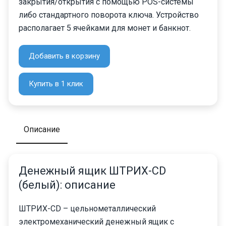
закрытия/открытия с помощью POS-системы
либо стандартного поворота ключа. Устройство
располагает 5 ячейками для монет и банкнот.
Добавить в корзину
Купить в 1 клик
Описание
Денежный ящик ШТРИХ-CD
(белый): описание
ШТРИХ-CD – цельнометаллический
электромеханический денежный ящик с