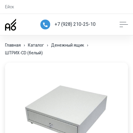
Ейск
+7 (928) 210-25-10
Главная
›
Каталог
›
Денежный ящик
›
ШТРИХ-CD (белый)