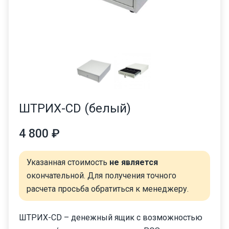
ШТРИХ-CD (белый)
4 800 ₽
Указанная стоимость
не является
окончательной. Для получения точного
расчета просьба обратиться к менеджеру.
ШТРИХ-CD – денежный ящик с возможностью